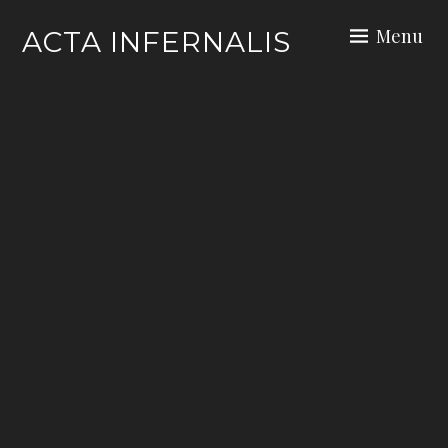
Skip
Menu
ACTA INFERNALIS
to
content