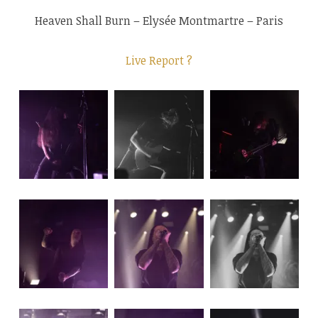
Heaven Shall Burn – Elysée Montmartre – Paris
Live Report ?