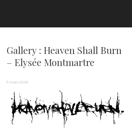
Gallery : Heaven Shall Burn
– Elysée Montmartre
9 mars 2026