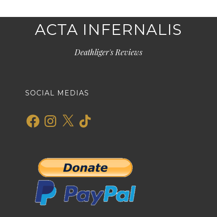
ACTA INFERNALIS
Deathliger's Reviews
SOCIAL MEDIAS
Facebook
Instagram
X
TikTok