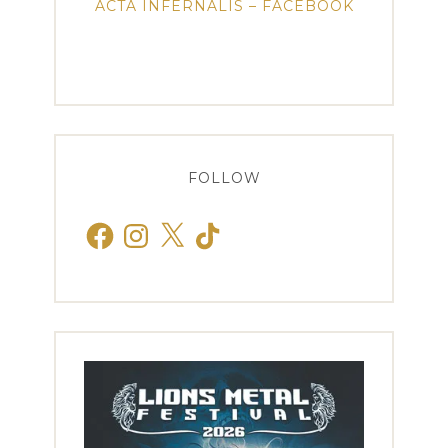
ACTA INFERNALIS – FACEBOOK
FOLLOW
Facebook
Instagram
X
TikTok