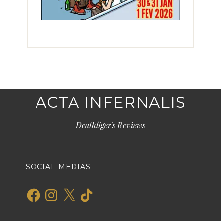
ACTA INFERNALIS
Deathliger's Reviews
SOCIAL MEDIAS
Facebook
Instagram
X
TikTok