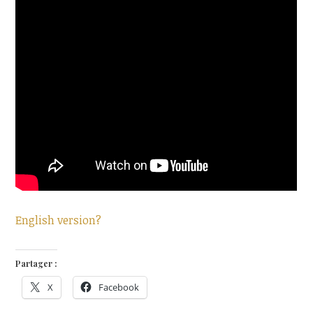
English version?
Partager :
X
Facebook