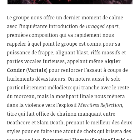
Le groupe nous offre un dernier moment de calme
avec l’inquiétante introduction de
Dragged Apart
,
première composition qui va rapidement nous
rappeler à quel point le groupe est connu pour sa
puissance de frappe, alignant blast, riffs massifs et
parties vocales furieuses, appelant même
Skyler
Conder
(
Varials
) pour renforcer l’assaut à coups de
hurlements dévastateurs. On notera aussi le solo
particulièrement mélodieux qui tranche avec le reste
du morceau, mais la moshpart finale nous mènera
dans la violence vers l’explosif
Merciless Reflection
,
titre qui fait office de chaînon manquant entre
Deathcore et Slam Death, prenant le meilleur des deux
styles pour en faire une atout de choix qui brisera des
nuques en live.
Damonteal Harris
(
PeelingFlesh
) se