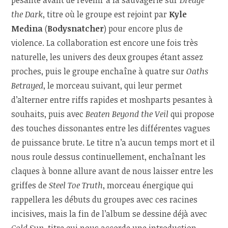
the Dark
, titre où le groupe est rejoint par
Kyle
Medina
(
Bodysnatcher
) pour encore plus de
violence. La collaboration est encore une fois très
naturelle, les univers des deux groupes étant assez
proches, puis le groupe enchaîne à quatre sur
Oaths
Betrayed
, le morceau suivant, qui leur permet
d’alterner entre riffs rapides et moshparts pesantes à
souhaits, puis avec
Beaten Beyond the Veil
qui propose
des touches dissonantes entre les différentes vagues
de puissance brute. Le titre n’a aucun temps mort et il
nous roule dessus continuellement, enchaînant les
claques à bonne allure avant de nous laisser entre les
griffes de
Steel Toe Truth
, morceau énergique qui
rappellera les débuts du groupes avec ces racines
incisives, mais la fin de l’album se dessine déjà avec
Cold Sun
, titre qui nous accorde une introduction