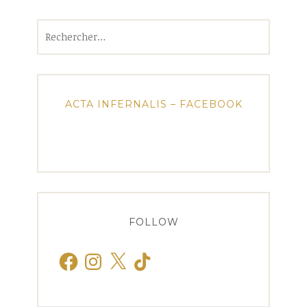
Rechercher :
ACTA INFERNALIS – FACEBOOK
FOLLOW
Facebook
Instagram
X
TikTok