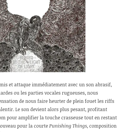
mis et attaque immédiatement avec un son abrasif,
riardes ou les parties vocales rugueuses, nous
ation de nous faire heurter de plein fouet les riffs
alentir. Le son devient alors plus pesant, profitant
om pour amplifier la touche crasseuse tout en restant
 nouveau pour la courte
Punishing Things
, composition