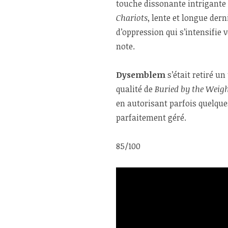
touche dissonante intrigante 
Chariots
, lente et longue der
d’oppression qui s’intensifie 
note.
Dysemblem
s’était retiré u
qualité de
Buried by the Weigh
en autorisant parfois quelques
parfaitement géré.
85/100