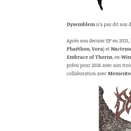
Dysemblem
n’a pas dit son 
Après son dernier EP en 2021,
Phaëthon
,
Vora
) et
Nuctem
Embrace of Thorns
, ex-
Win
prévu pour 2026 avec son tro
collaboration avec
Memento