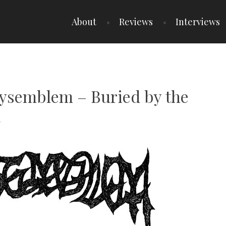
About
Reviews
Interviews
Dysemblem – Buried by the