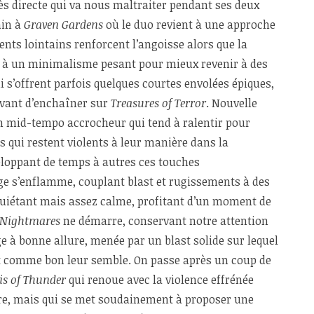
s directe qui va nous maltraiter pendant ses deux
ain à
Graven Gardens
où le duo revient à une approche
nts lointains renforcent l’angoisse alors que la
e à un minimalisme pesant pour mieux revenir à des
qui s’offrent parfois quelques courtes envolées épiques,
avant d’enchaîner sur
Treasures of Terror
. Nouvelle
n mid-tempo accrocheur qui tend à ralentir pour
s qui restent violents à leur manière dans la
oppant de temps à autres ces touches
ge s’enflamme, couplant blast et rugissements à des
inquiétant mais assez calme, profitant d’un moment de
 Nightmares
ne démarre, conservant notre attention
ge à bonne allure, menée par un blast solide sur lequel
t comme bon leur semble. On passe après un coup de
is of Thunder
qui renoue avec la violence effrénée
tre, mais qui se met soudainement à proposer une