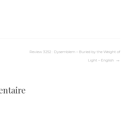
Review 3252 : Dysemblem – Buried by the Weight of
Light – English
entaire