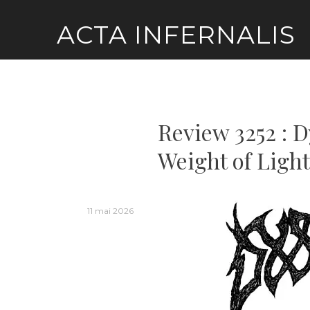
Skip
ACTA INFERNALIS
to
content
Review 3252 : 
Weight of Light
11 mai 2026