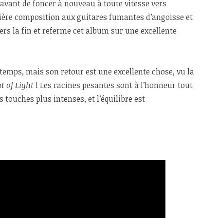
avant de foncer à nouveau à toute vitesse vers
nière composition aux guitares fumantes d’angoisse et
vers la fin et referme cet album sur une excellente
n temps, mais son retour est une excellente chose, vu la
t of Light
! Les racines pesantes sont à l’honneur tout
 touches plus intenses, et l’équilibre est