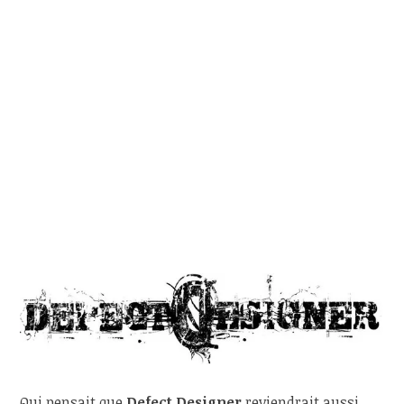
Qui pensait que
Defect Designer
reviendrait aussi