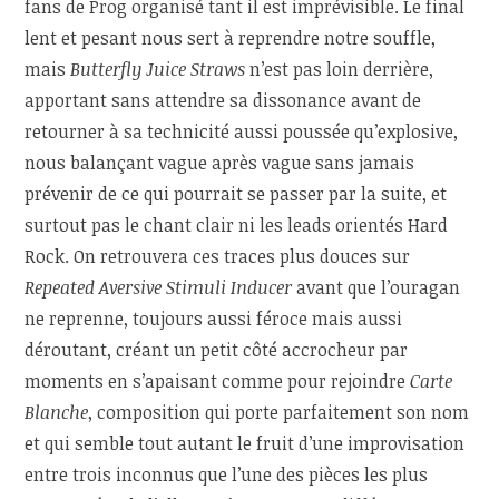
fans de Prog organisé tant il est imprévisible. Le final
lent et pesant nous sert à reprendre notre souffle,
mais
Butterfly Juice Straws
n’est pas loin derrière,
apportant sans attendre sa dissonance avant de
retourner à sa technicité aussi poussée qu’explosive,
nous balançant vague après vague sans jamais
prévenir de ce qui pourrait se passer par la suite, et
surtout pas le chant clair ni les leads orientés Hard
Rock. On retrouvera ces traces plus douces sur
Repeated Aversive Stimuli Inducer
avant que l’ouragan
ne reprenne, toujours aussi féroce mais aussi
déroutant, créant un petit côté accrocheur par
moments en s’apaisant comme pour rejoindre
Carte
Blanche
, composition qui porte parfaitement son nom
et qui semble tout autant le fruit d’une improvisation
entre trois inconnus que l’une des pièces les plus