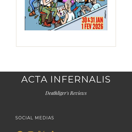
ACTA INFERNALIS
Deathliger's Reviews
SOCIAL MEDIAS
Facebook
Instagram
X
TikTok