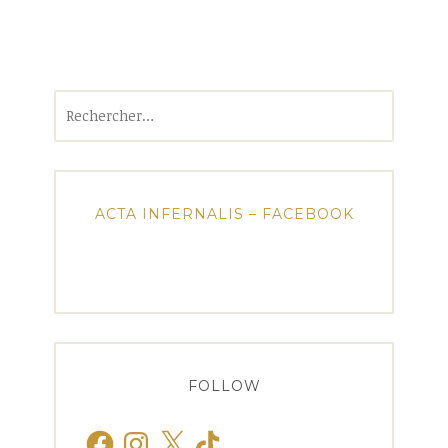
Rechercher :
ACTA INFERNALIS – FACEBOOK
FOLLOW
Facebook
Instagram
X
TikTok