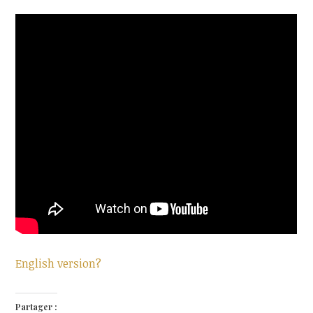
English version?
Partager :