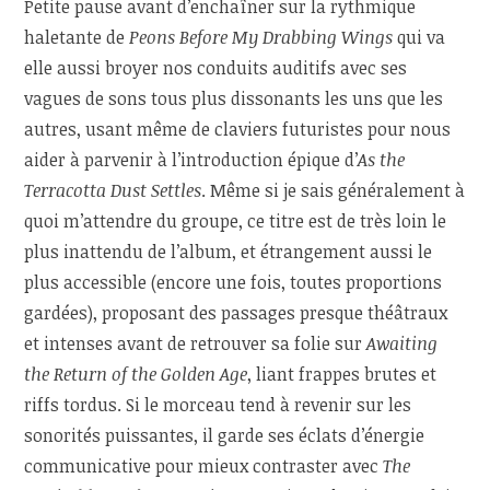
Petite pause avant d’enchaîner sur la rythmique
haletante de
Peons Before My Drabbing Wings
qui va
elle aussi broyer nos conduits auditifs avec ses
vagues de sons tous plus dissonants les uns que les
autres, usant même de claviers futuristes pour nous
aider à parvenir à l’introduction épique d’
As the
Terracotta Dust Settles
. Même si je sais généralement à
quoi m’attendre du groupe, ce titre est de très loin le
plus inattendu de l’album, et étrangement aussi le
plus accessible (encore une fois, toutes proportions
gardées), proposant des passages presque théâtraux
et intenses avant de retrouver sa folie sur
Awaiting
the Return of the Golden Age
, liant frappes brutes et
riffs tordus. Si le morceau tend à revenir sur les
sonorités puissantes, il garde ses éclats d’énergie
communicative pour mieux contraster avec
The