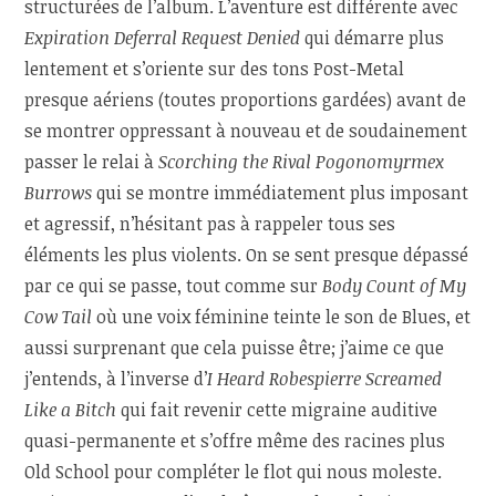
structurées de l’album. L’aventure est différente avec
Expiration Deferral Request Denied
qui démarre plus
lentement et s’oriente sur des tons Post-Metal
presque aériens (toutes proportions gardées) avant de
se montrer oppressant à nouveau et de soudainement
passer le relai à
Scorching the Rival Pogonomyrmex
Burrows
qui se montre immédiatement plus imposant
et agressif, n’hésitant pas à rappeler tous ses
éléments les plus violents. On se sent presque dépassé
par ce qui se passe, tout comme sur
Body Count of My
Cow Tail
où une voix féminine teinte le son de Blues, et
aussi surprenant que cela puisse être; j’aime ce que
j’entends, à l’inverse d’
I Heard Robespierre Screamed
Like a Bitch
qui fait revenir cette migraine auditive
quasi-permanente et s’offre même des racines plus
Old School pour compléter le flot qui nous moleste.