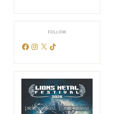
FOLLOW
Facebook
Instagram
X
TikTok