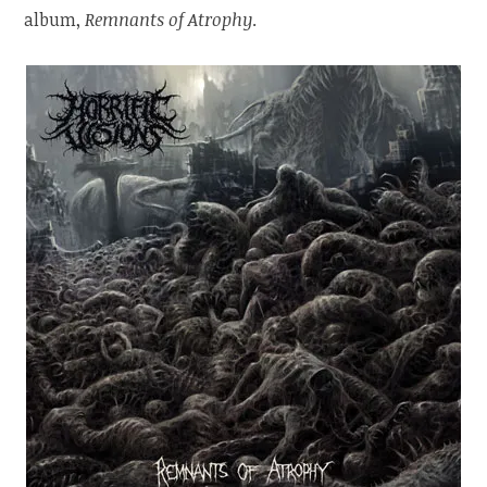
album,
Remnants of Atrophy
.