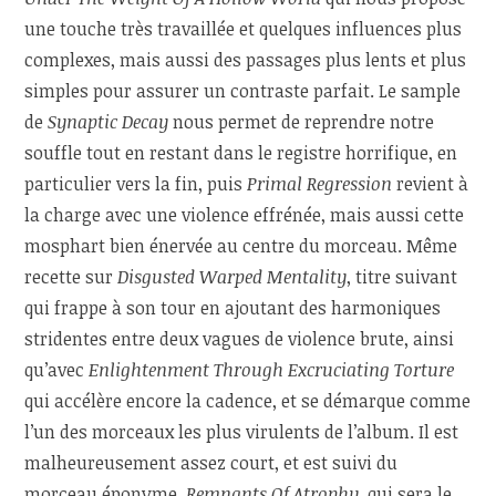
une touche très travaillée et quelques influences plus
complexes, mais aussi des passages plus lents et plus
simples pour assurer un contraste parfait. Le sample
de
Synaptic Decay
nous permet de reprendre notre
souffle tout en restant dans le registre horrifique, en
particulier vers la fin, puis
Primal Regression
revient à
la charge avec une violence effrénée, mais aussi cette
mosphart bien énervée au centre du morceau. Même
recette sur
Disgusted Warped Mentality
, titre suivant
qui frappe à son tour en ajoutant des harmoniques
stridentes entre deux vagues de violence brute, ainsi
qu’avec
Enlightenment Through Excruciating Torture
qui accélère encore la cadence, et se démarque comme
l’un des morceaux les plus virulents de l’album. Il est
malheureusement assez court, et est suivi du
morceau éponyme,
Remnants Of Atrophy
, qui sera le