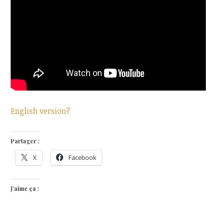
English version?
Partager :
X
Facebook
J’aime ça :