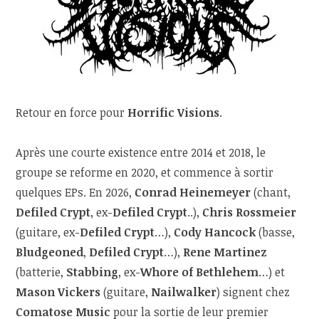
Retour en force pour
Horrific Visions
.
Après une courte existence entre 2014 et 2018, le
groupe se reforme en 2020, et commence à sortir
quelques EPs. En 2026,
Conrad Heinemeyer
(chant,
Defiled Crypt
, ex-
Defiled Crypt
..),
Chris Rossmeier
(guitare, ex-
Defiled Crypt
…),
Cody Hancock
(basse,
Bludgeoned
,
Defiled Crypt
…),
Rene Martinez
(batterie,
Stabbing
, ex-
Whore of Bethlehem
…) et
Mason Vickers
(guitare,
Nailwalker
) signent chez
Comatose Music
pour la sortie de leur premier