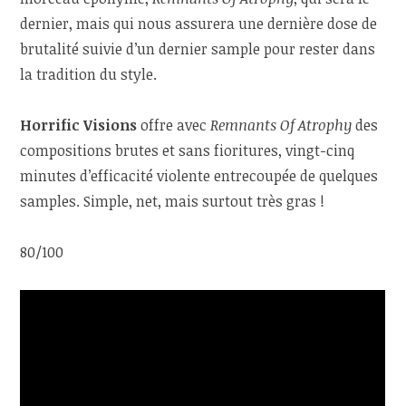
dernier, mais qui nous assurera une dernière dose de
brutalité suivie d’un dernier sample pour rester dans
la tradition du style.
Horrific Visions
offre avec
Remnants Of Atrophy
des
compositions brutes et sans fioritures, vingt-cinq
minutes d’efficacité violente entrecoupée de quelques
samples. Simple, net, mais surtout très gras !
80/100