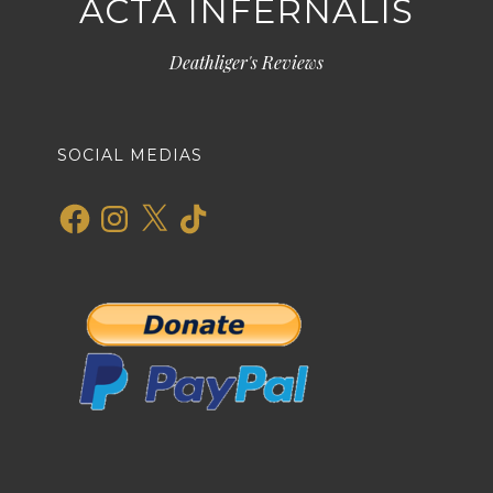
ACTA INFERNALIS
Deathliger's Reviews
SOCIAL MEDIAS
Facebook
Instagram
X
TikTok