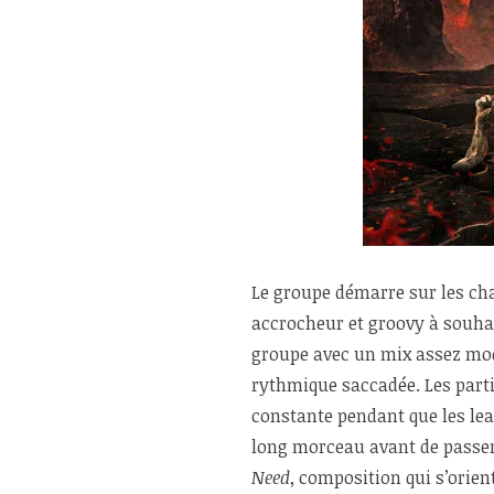
Le groupe démarre sur les ch
accrocheur et groovy à souhai
groupe avec un mix assez mod
rythmique saccadée. Les partie
constante pendant que les lea
long morceau avant de passe
Need
, composition qui s’orien