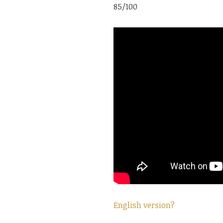
85/100
English version?