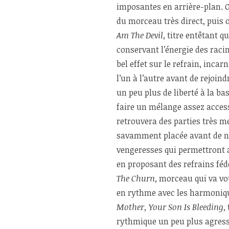
imposantes en arrière-plan. O
du morceau très direct, puis
Am The Devil
, titre entêtant 
conservant l’énergie des racin
bel effet sur le refrain, inca
l’un à l’autre avant de rejoin
un peu plus de liberté à la ba
faire un mélange assez access
retrouvera des parties très mé
savamment placée avant de n
vengeresses qui permettront a
en proposant des refrains féd
The Churn
, morceau qui va vo
en rythme avec les harmonique
Mother, Your Son Is Bleeding
,
rythmique un peu plus agress