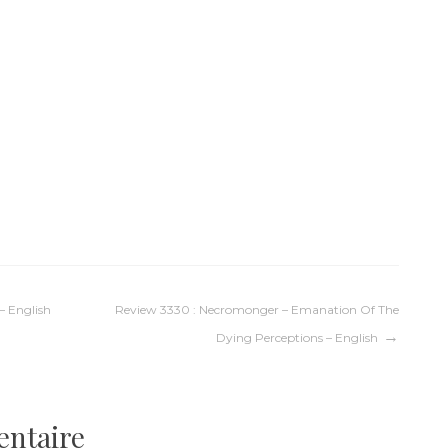
– English
Review 3330 : Necromonger – Emanation Of The
Dying Perceptions – English
entaire