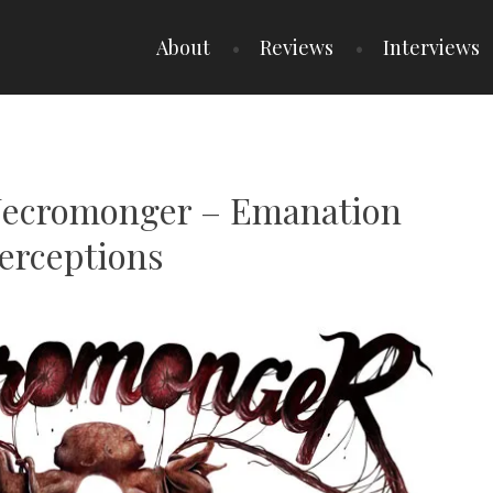
About
Reviews
Interviews
 Necromonger – Emanation
erceptions