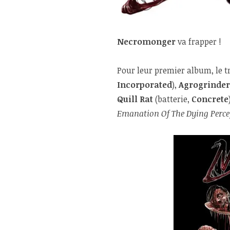
Necromonger
va frapper !
Pour leur premier album, le t
Incorporated
),
Agrogrinder
Quill Rat
(batterie,
Concrete
Emanation Of The Dying Perce