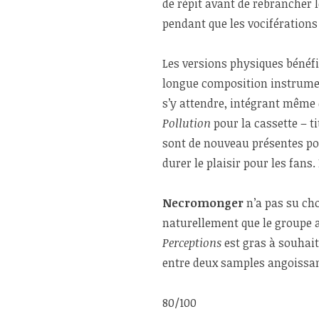
de répit avant de rebrancher 
pendant que les vocifération
Les versions physiques bénéf
longue composition instrume
s’y attendre, intégrant même 
Pollution
pour la cassette – t
sont de nouveau présentes po
durer le plaisir pour les fans
Necromonger
n’a pas su cho
naturellement que le groupe a
Perceptions
est gras à souhaits
entre deux samples angoissan
80/100