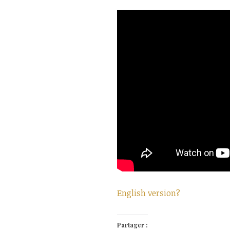
English version?
Partager :