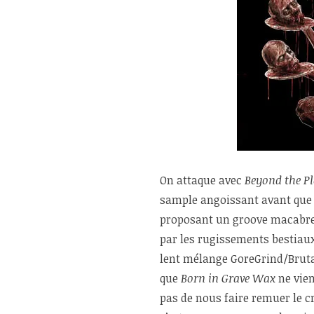
On attaque avec
Beyond the Pl
sample angoissant avant que 
proposant un groove macabre 
par les rugissements bestiaux
lent mélange GoreGrind/Bruta
que
Born in Grave Wax
ne vien
pas de nous faire remuer le 