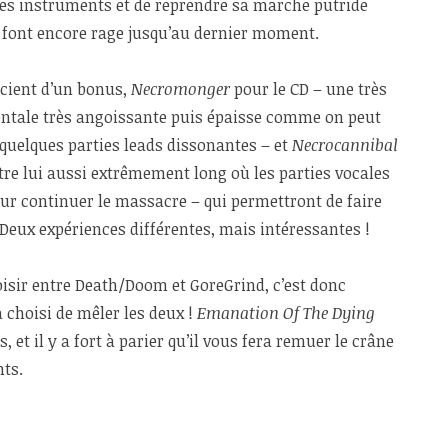
les instruments et de reprendre sa marche putride
s font encore rage jusqu’au dernier moment.
icient d’un bonus,
Necromonger
pour le CD – une très
ntale très angoissante puis épaisse comme on peut
quelques parties leads dissonantes – et
Necrocannibal
itre lui aussi extrêmement long où les parties vocales
ur continuer le massacre – qui permettront de faire
. Deux expériences différentes, mais intéressantes !
isir entre Death/Doom et GoreGrind, c’est donc
 choisi de mêler les deux !
Emanation Of The Dying
, et il y a fort à parier qu’il vous fera remuer le crâne
ts.