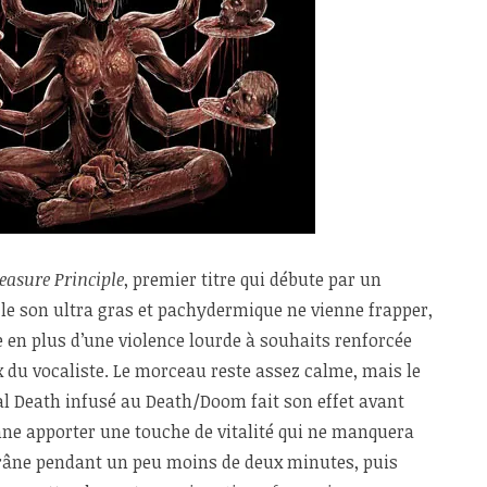
easure Principle
, premier titre qui débute par un
le son ultra gras et pachydermique ne vienne frapper,
en plus d’une violence lourde à souhaits renforcée
 du vocaliste. Le morceau reste assez calme, mais le
l Death infusé au Death/Doom fait son effet avant
ne apporter une touche de vitalité qui ne manquera
crâne pendant un peu moins de deux minutes, puis