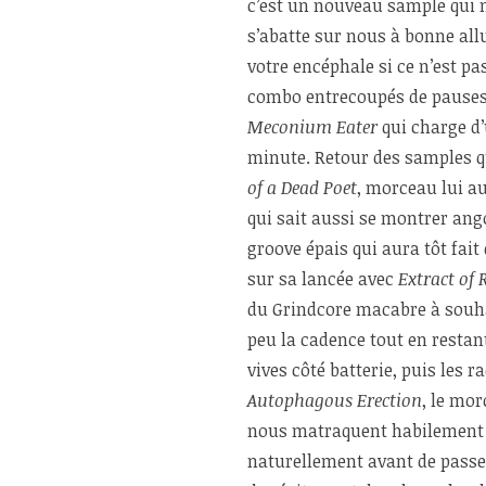
c’est un nouveau sample qui 
s’abatte sur nous à bonne all
votre encéphale si ce n’est pas
combo entrecoupés de pauses
Meconium Eater
qui charge d’
minute. Retour des samples q
of a Dead Poet
, morceau lui a
qui sait aussi se montrer ang
groove épais qui aura tôt fait
sur sa lancée avec
Extract of 
du Grindcore macabre à souh
peu la cadence tout en restant
vives côté batterie, puis les
Autophagous Erection
, le mor
nous matraquent habilement l
naturellement avant de pass