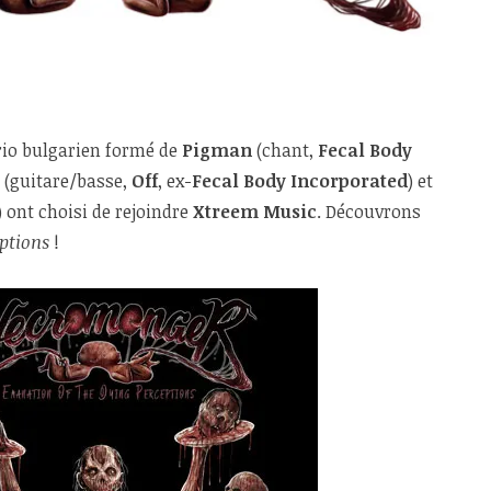
rio bulgarien formé de
Pigman
(chant,
Fecal Body
(guitare/basse,
Off
, ex-
Fecal Body Incorporated
) et
) ont choisi de rejoindre
Xtreem Music
. Découvrons
ptions
!