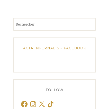
Rechercher :
ACTA INFERNALIS – FACEBOOK
FOLLOW
Facebook
Instagram
X
TikTok