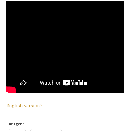
English version?
Partager :