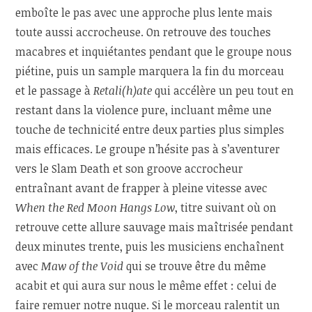
emboîte le pas avec une approche plus lente mais
toute aussi accrocheuse. On retrouve des touches
macabres et inquiétantes pendant que le groupe nous
piétine, puis un sample marquera la fin du morceau
et le passage à
Retali(h)ate
qui accélère un peu tout en
restant dans la violence pure, incluant même une
touche de technicité entre deux parties plus simples
mais efficaces. Le groupe n’hésite pas à s’aventurer
vers le Slam Death et son groove accrocheur
entraînant avant de frapper à pleine vitesse avec
When the Red Moon Hangs Low
, titre suivant où on
retrouve cette allure sauvage mais maîtrisée pendant
deux minutes trente, puis les musiciens enchaînent
avec
Maw of the Void
qui se trouve être du même
acabit et qui aura sur nous le même effet : celui de
faire remuer notre nuque. Si le morceau ralentit un