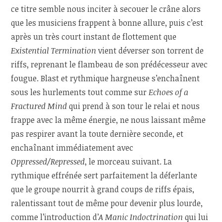
ce titre semble nous inciter à secouer le crâne alors
que les musiciens frappent à bonne allure, puis c’est
après un très court instant de flottement que
Existential Termination
vient déverser son torrent de
riffs, reprenant le flambeau de son prédécesseur avec
fougue. Blast et rythmique hargneuse s’enchaînent
sous les hurlements tout comme sur
Echoes of a
Fractured Mind
qui prend à son tour le relai et nous
frappe avec la même énergie, ne nous laissant même
pas respirer avant la toute dernière seconde, et
enchaînant immédiatement avec
Oppressed/Repressed
, le morceau suivant. La
rythmique effrénée sert parfaitement la déferlante
que le groupe nourrit à grand coups de riffs épais,
ralentissant tout de même pour devenir plus lourde,
comme l’introduction d’
A Manic Indoctrination
qui lui