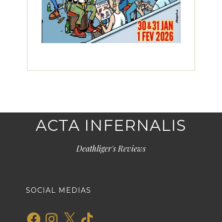
ACTA INFERNALIS
Deathliger's Reviews
SOCIAL MEDIAS
Facebook
Instagram
X
TikTok