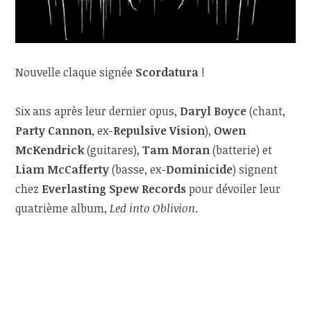
Nouvelle claque signée
Scordatura
!
Six ans après leur dernier opus,
Daryl Boyce
(chant,
Party Cannon
, ex-
Repulsive Vision
),
Owen
McKendrick
(guitares),
Tam Moran
(batterie) et
Liam McCafferty
(basse, ex-
Dominicide
) signent
chez
Everlasting Spew Records
pour dévoiler leur
quatrième album,
Led into Oblivion
.