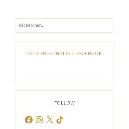
Rechercher :
ACTA INFERNALIS – FACEBOOK
FOLLOW
Facebook
Instagram
X
TikTok