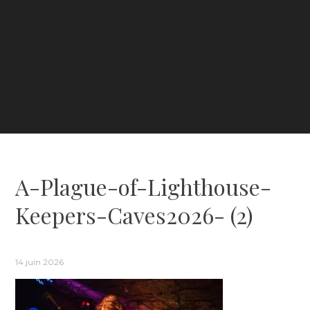
A-Plague-of-Lighthouse-
Keepers-Caves2026- (2)
14 juin 2026