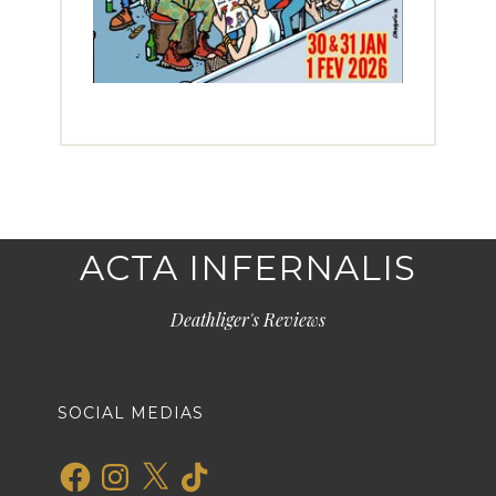
ACTA INFERNALIS
Deathliger's Reviews
SOCIAL MEDIAS
Facebook
Instagram
X
TikTok