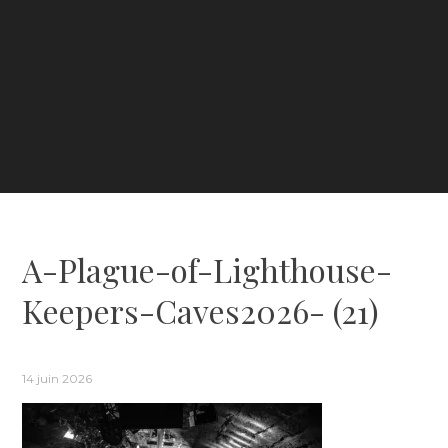
A-Plague-of-Lighthouse-
Keepers-Caves2026- (21)
14 juin 2026