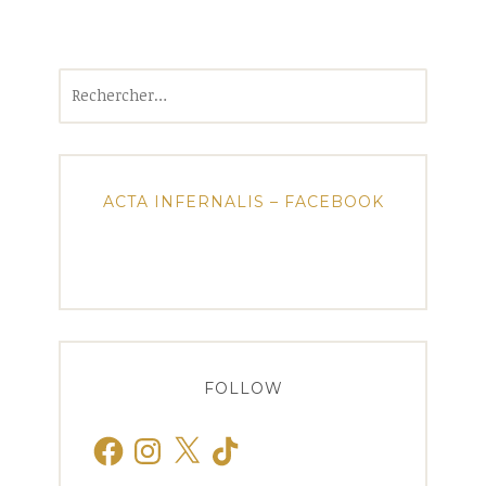
Rechercher :
ACTA INFERNALIS – FACEBOOK
FOLLOW
Facebook
Instagram
X
TikTok