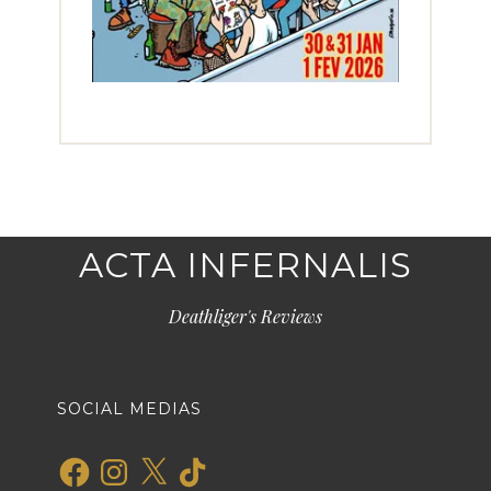
ACTA INFERNALIS
Deathliger's Reviews
SOCIAL MEDIAS
Facebook
Instagram
X
TikTok