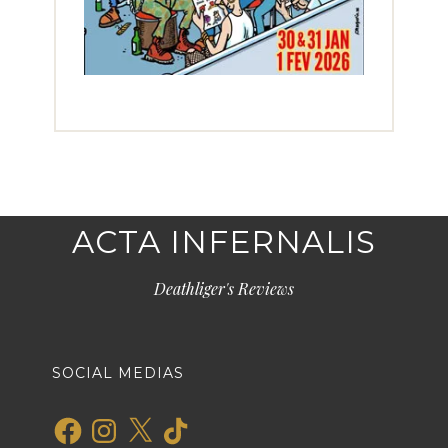
ACTA INFERNALIS
Deathliger's Reviews
SOCIAL MEDIAS
Facebook
Instagram
X
TikTok