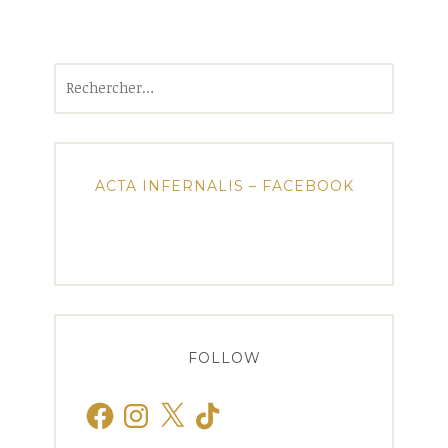
Rechercher :
ACTA INFERNALIS – FACEBOOK
FOLLOW
Facebook
Instagram
X
TikTok