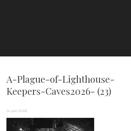
A-Plague-of-Lighthouse-
Keepers-Caves2026- (23)
14 juin 2026