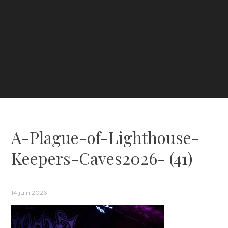
A-Plague-of-Lighthouse-
Keepers-Caves2026- (41)
14 juin 2026