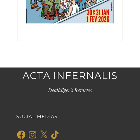
ACTA INFERNALIS
Deathliger's Reviews
SOCIAL MEDIAS
Facebook
Instagram
X
TikTok