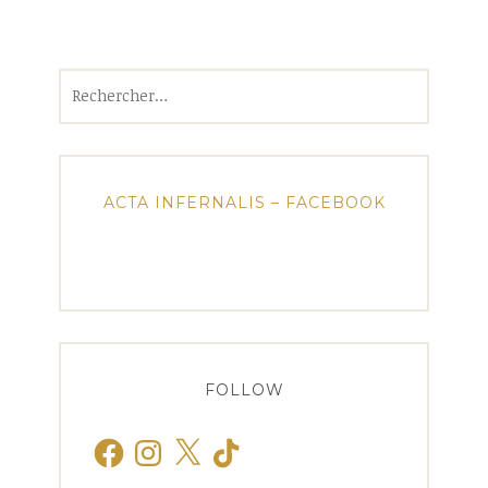
Rechercher :
ACTA INFERNALIS – FACEBOOK
FOLLOW
Facebook
Instagram
X
TikTok