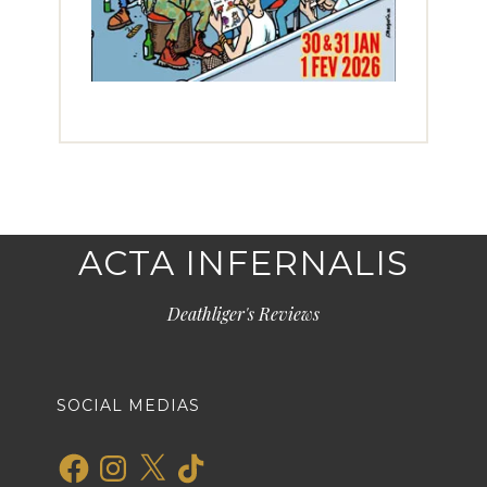
ACTA INFERNALIS
Deathliger's Reviews
SOCIAL MEDIAS
Facebook
Instagram
X
TikTok