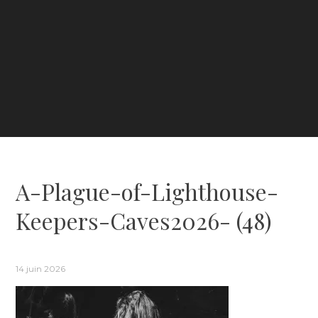
A-Plague-of-Lighthouse-
Keepers-Caves2026- (48)
14 juin 2026