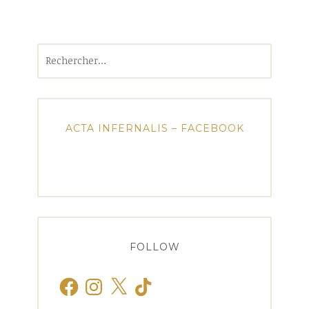
Rechercher :
ACTA INFERNALIS – FACEBOOK
FOLLOW
Facebook
Instagram
X
TikTok