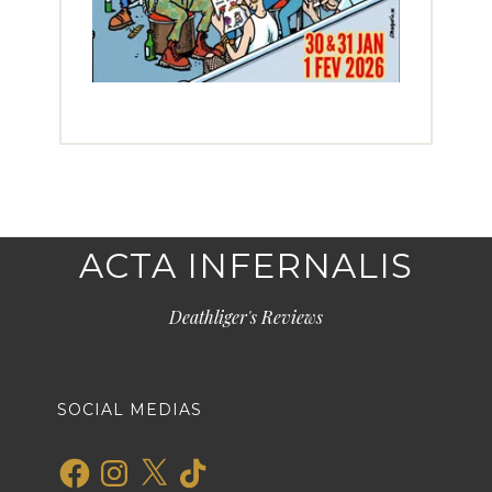
ACTA INFERNALIS
Deathliger's Reviews
SOCIAL MEDIAS
Facebook
Instagram
X
TikTok