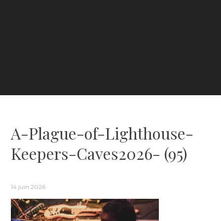
A-Plague-of-Lighthouse-
Keepers-Caves2026- (95)
14 juin 2026