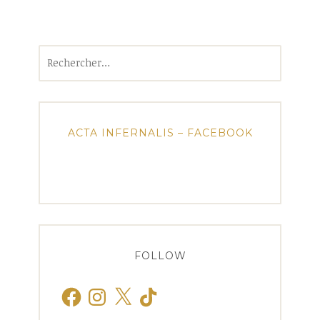
Rechercher :
ACTA INFERNALIS – FACEBOOK
FOLLOW
Facebook
Instagram
X
TikTok