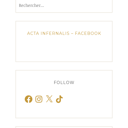
Rechercher :
ACTA INFERNALIS – FACEBOOK
FOLLOW
Facebook
Instagram
X
TikTok