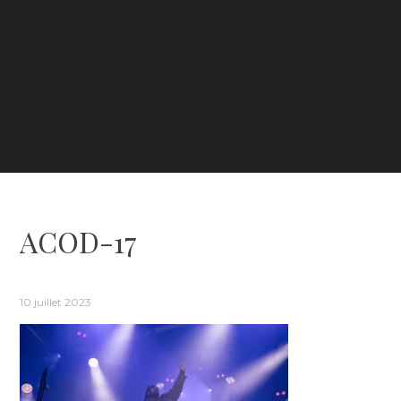
ACOD-17
10 juillet 2023