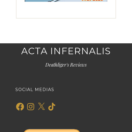
ACTA INFERNALIS
Deathliger's Reviews
SOCIAL MEDIAS
Facebook
Instagram
X
TikTok