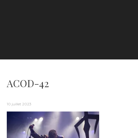
ACOD-42
10 juillet 2023