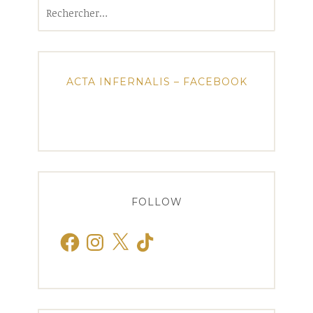
Rechercher :
ACTA INFERNALIS – FACEBOOK
FOLLOW
Facebook
Instagram
X
TikTok