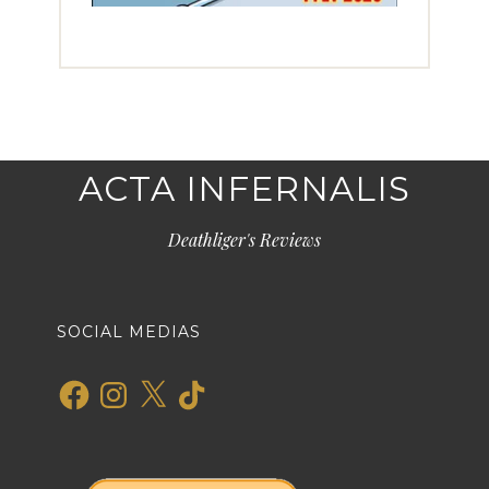
ACTA INFERNALIS
Deathliger's Reviews
SOCIAL MEDIAS
Facebook
Instagram
X
TikTok