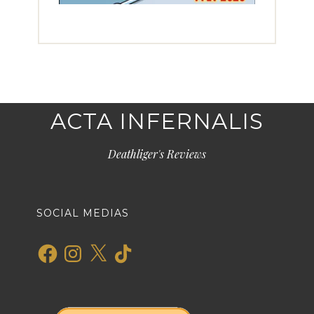
ACTA INFERNALIS
Deathliger's Reviews
SOCIAL MEDIAS
Facebook
Instagram
X
TikTok