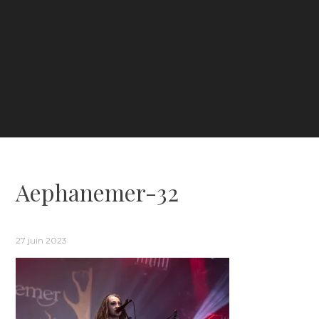
Aephanemer-32
27 juin 2023