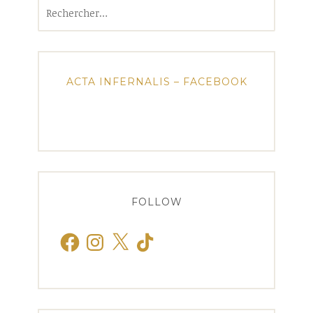
Rechercher :
ACTA INFERNALIS – FACEBOOK
FOLLOW
Facebook
Instagram
X
TikTok