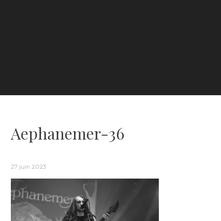
Aephanemer-36
27 juin 2023