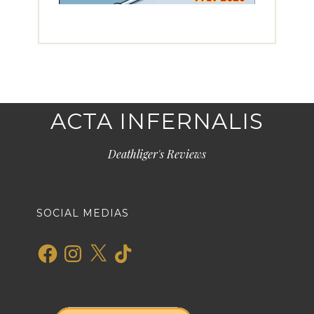
ACTA INFERNALIS
Deathliger's Reviews
SOCIAL MEDIAS
Facebook
Instagram
X
TikTok