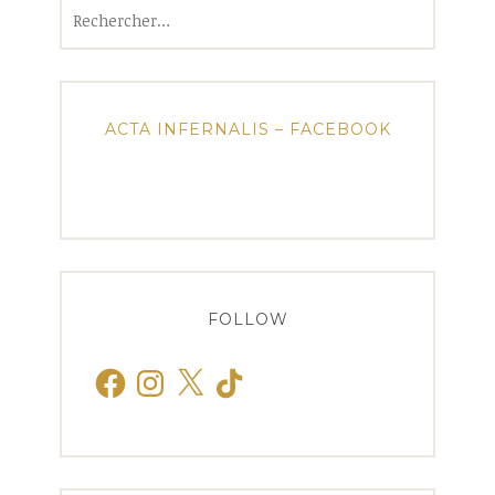
Rechercher :
ACTA INFERNALIS – FACEBOOK
FOLLOW
Facebook
Instagram
X
TikTok