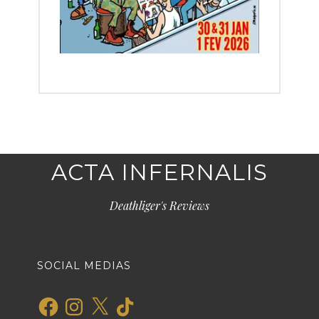
ACTA INFERNALIS
Deathliger's Reviews
SOCIAL MEDIAS
Facebook
Instagram
X
TikTok