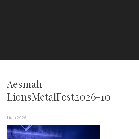
Aesmah-
LionsMetalFest2026-10
1 juin 2026