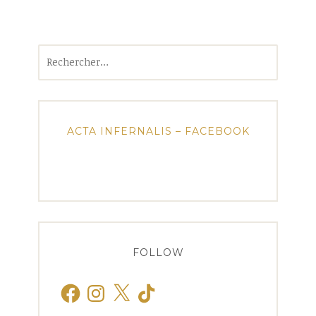
Rechercher :
ACTA INFERNALIS – FACEBOOK
FOLLOW
Facebook
Instagram
X
TikTok