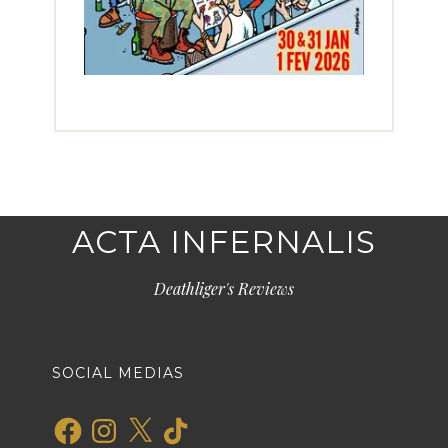
ACTA INFERNALIS
Deathliger's Reviews
SOCIAL MEDIAS
Facebook
Instagram
X
TikTok