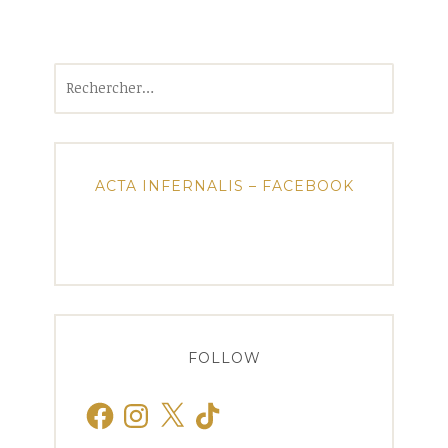
Rechercher :
ACTA INFERNALIS – FACEBOOK
FOLLOW
Facebook
Instagram
X
TikTok