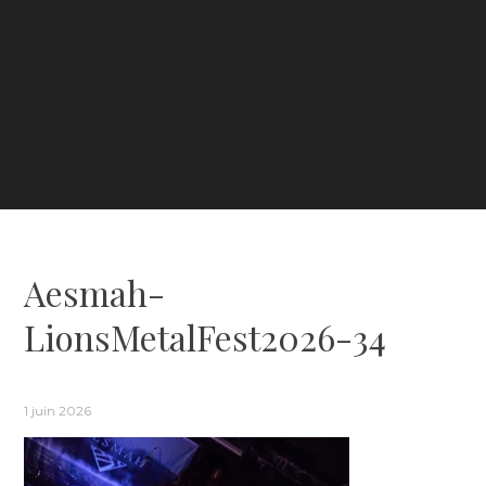
Aesmah-
LionsMetalFest2026-34
1 juin 2026