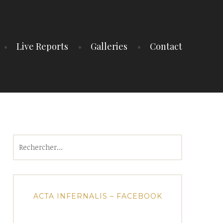
Live Reports
Galleries
Contact
Rechercher :
ACTA INFERNALIS – FACEBOOK