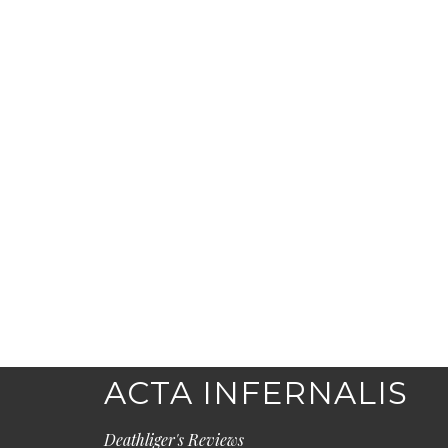
ACTA INFERNALIS
Deathliger's Reviews