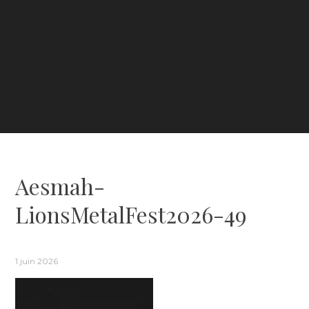
Aesmah-
LionsMetalFest2026-49
1 juin 2026