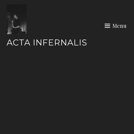
Skip
to
content
Menu
ACTA INFERNALIS