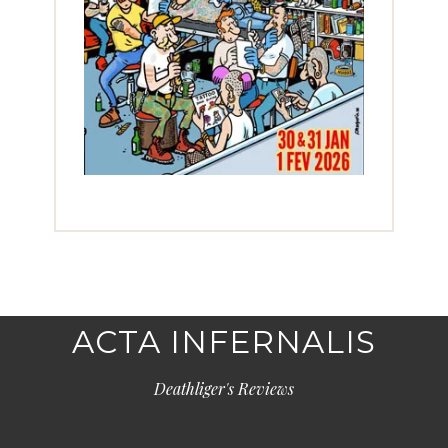
ACTA INFERNALIS
Deathliger's Reviews