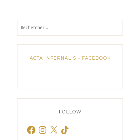
Rechercher :
ACTA INFERNALIS – FACEBOOK
FOLLOW
Facebook
Instagram
X
TikTok