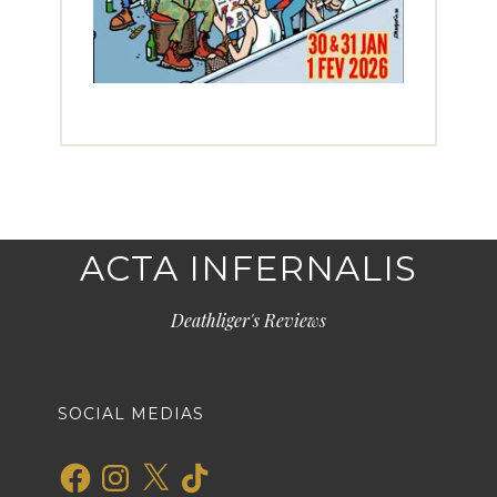
ACTA INFERNALIS
Deathliger's Reviews
SOCIAL MEDIAS
Facebook
Instagram
X
TikTok