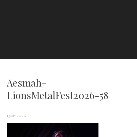
Aesmah-
LionsMetalFest2026-58
1 juin 2026