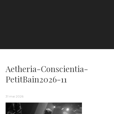
Aetheria-Conscientia-
PetitBain2026-11
31 mai 2026