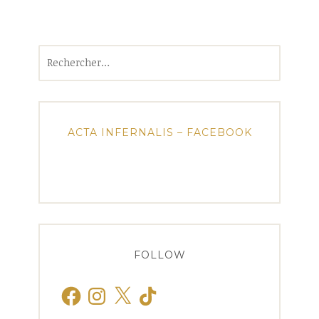
Rechercher :
ACTA INFERNALIS – FACEBOOK
FOLLOW
Facebook
Instagram
X
TikTok