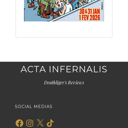
ACTA INFERNALIS
Deathliger's Reviews
SOCIAL MEDIAS
Facebook
Instagram
X
TikTok