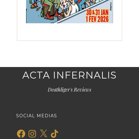
ACTA INFERNALIS
Deathliger's Reviews
SOCIAL MEDIAS
Facebook
Instagram
X
TikTok