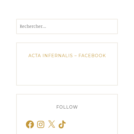
Rechercher :
ACTA INFERNALIS – FACEBOOK
FOLLOW
Facebook
Instagram
X
TikTok