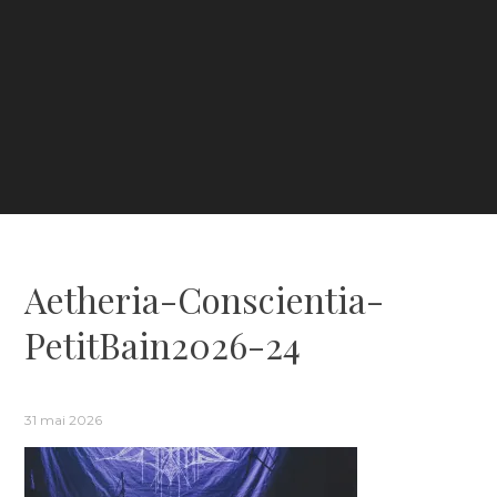
Aetheria-Conscientia-
PetitBain2026-24
31 mai 2026