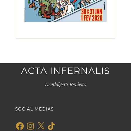
ACTA INFERNALIS
Deathliger's Reviews
SOCIAL MEDIAS
Facebook
Instagram
X
TikTok