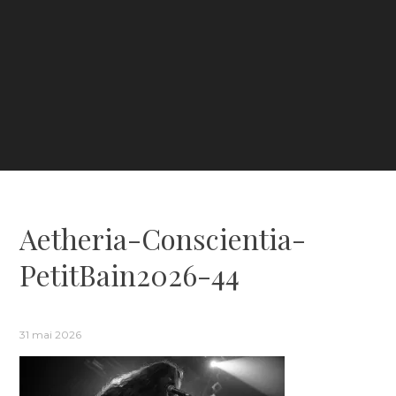
Aetheria-Conscientia-
PetitBain2026-44
31 mai 2026