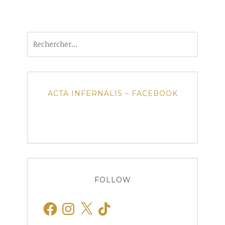
Rechercher :
ACTA INFERNALIS – FACEBOOK
FOLLOW
Facebook
Instagram
X
TikTok