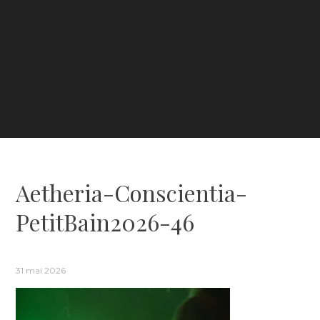
Aetheria-Conscientia-
PetitBain2026-46
31 mai 2026