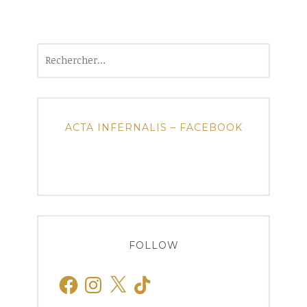
Rechercher :
ACTA INFERNALIS – FACEBOOK
FOLLOW
Facebook
Instagram
X
TikTok