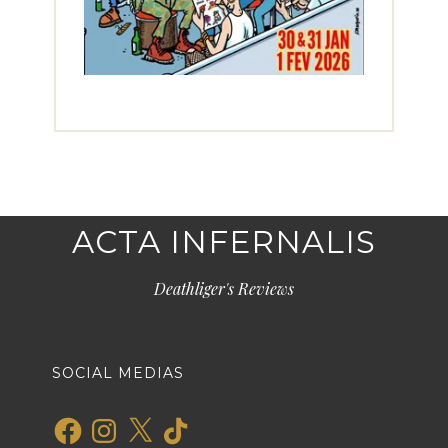
ACTA INFERNALIS
Deathliger's Reviews
SOCIAL MEDIAS
Facebook
Instagram
X
TikTok