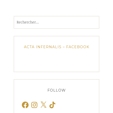
Rechercher :
ACTA INFERNALIS – FACEBOOK
FOLLOW
Facebook
Instagram
X
TikTok