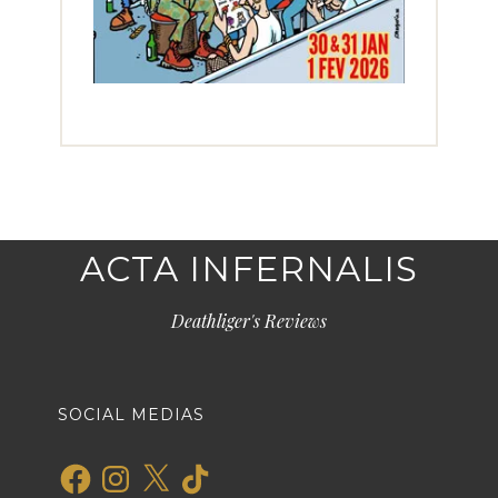
ACTA INFERNALIS
Deathliger's Reviews
SOCIAL MEDIAS
Facebook
Instagram
X
TikTok