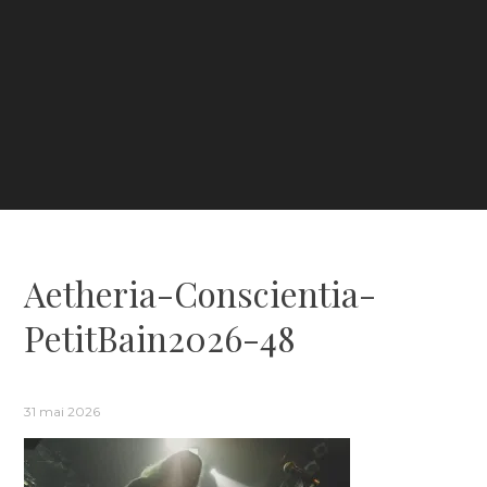
Aetheria-Conscientia-
PetitBain2026-48
31 mai 2026