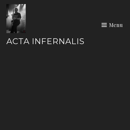
Skip
to
content
Menu
ACTA INFERNALIS