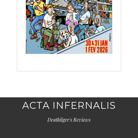
ACTA INFERNALIS
Deathliger's Reviews