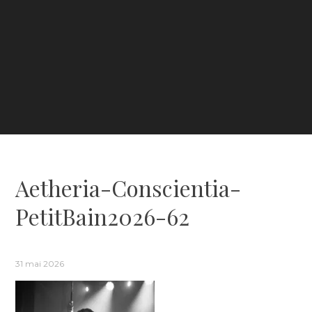
Aetheria-Conscientia-
PetitBain2026-62
31 mai 2026