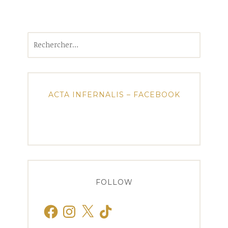
Rechercher :
ACTA INFERNALIS – FACEBOOK
FOLLOW
Facebook
Instagram
X
TikTok