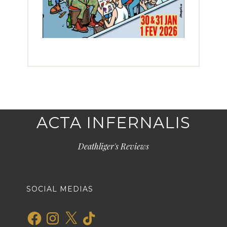
ACTA INFERNALIS
Deathliger's Reviews
SOCIAL MEDIAS
Facebook
Instagram
X
TikTok