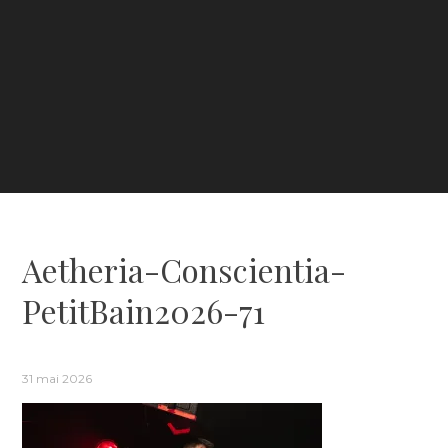
Aetheria-Conscientia-
PetitBain2026-71
31 mai 2026