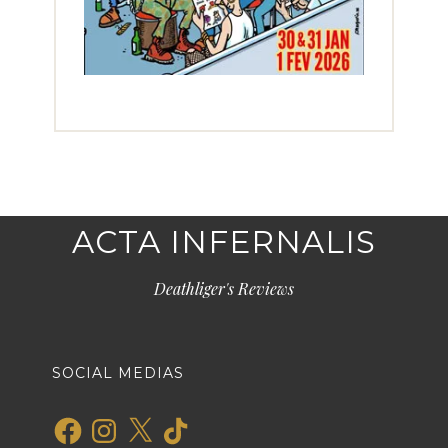
ACTA INFERNALIS
Deathliger's Reviews
SOCIAL MEDIAS
Facebook
Instagram
X
TikTok