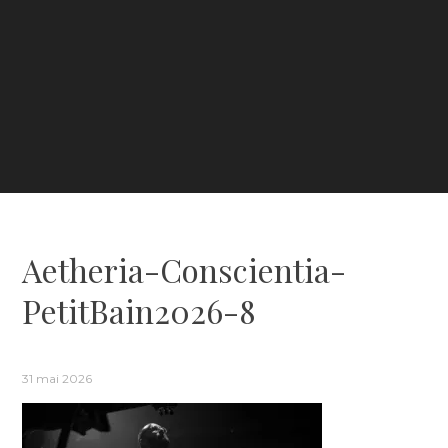
Aetheria-Conscientia-
PetitBain2026-8
31 mai 2026