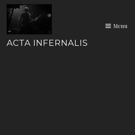
Skip
to
content
Menu
ACTA INFERNALIS