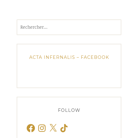
Rechercher :
ACTA INFERNALIS – FACEBOOK
FOLLOW
Facebook
Instagram
X
TikTok