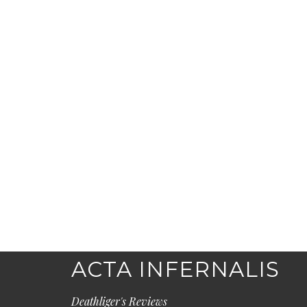
ACTA INFERNALIS
Deathliger's Reviews