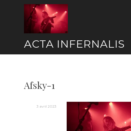
Skip
to
content
ACTA INFERNALIS
Afsky-1
3 avril 2023