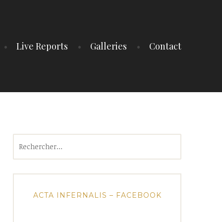
Live Reports
Galleries
Contact
Rechercher :
ACTA INFERNALIS – FACEBOOK