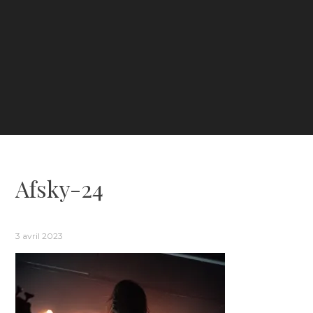
Afsky-24
3 avril 2023