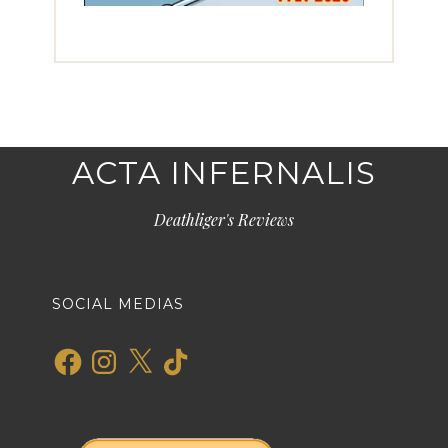
ACTA INFERNALIS
Deathliger's Reviews
SOCIAL MEDIAS
Facebook
Instagram
X
TikTok