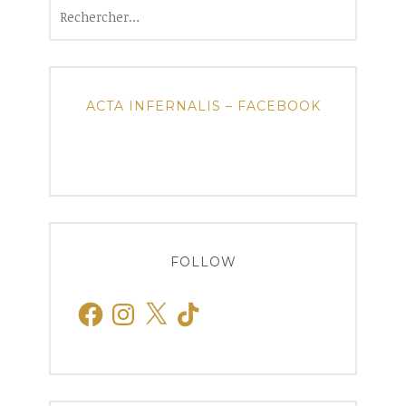
Rechercher :
ACTA INFERNALIS – FACEBOOK
FOLLOW
Facebook
Instagram
X
TikTok