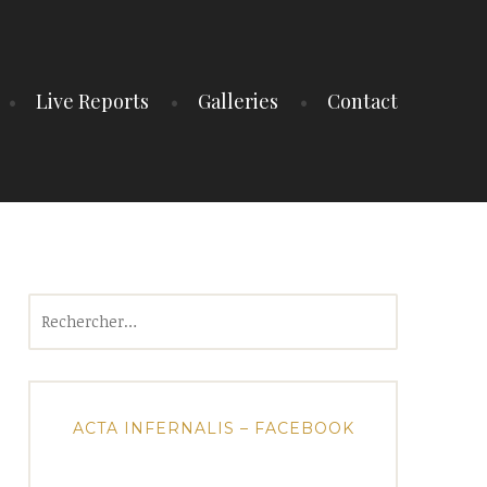
Live Reports
Galleries
Contact
Rechercher :
ACTA INFERNALIS – FACEBOOK