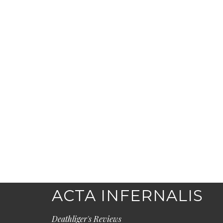
ACTA INFERNALIS
Deathliger's Reviews