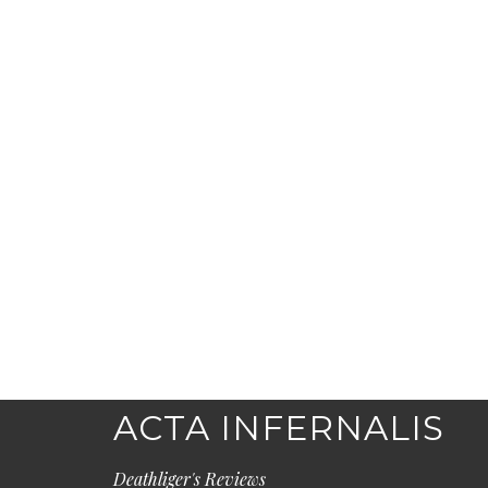
ACTA INFERNALIS
Deathliger's Reviews