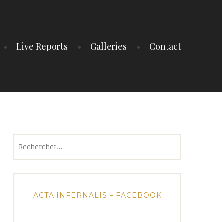
Live Reports
Galleries
Contact
Rechercher :
ACTA INFERNALIS – FACEBOOK