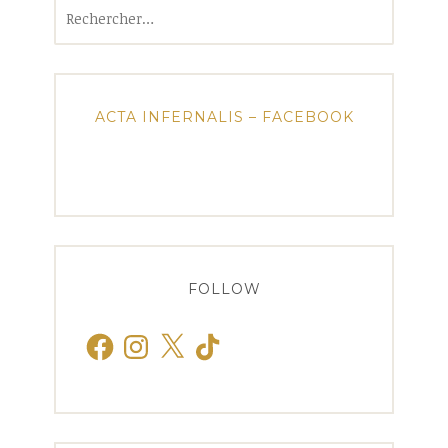
Rechercher :
ACTA INFERNALIS – FACEBOOK
FOLLOW
Facebook
Instagram
X
TikTok