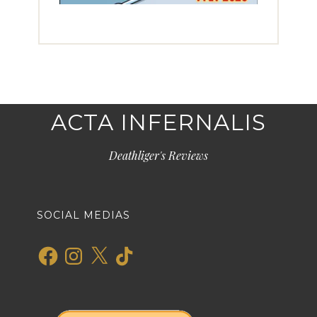
ACTA INFERNALIS
Deathliger's Reviews
SOCIAL MEDIAS
Facebook
Instagram
X
TikTok