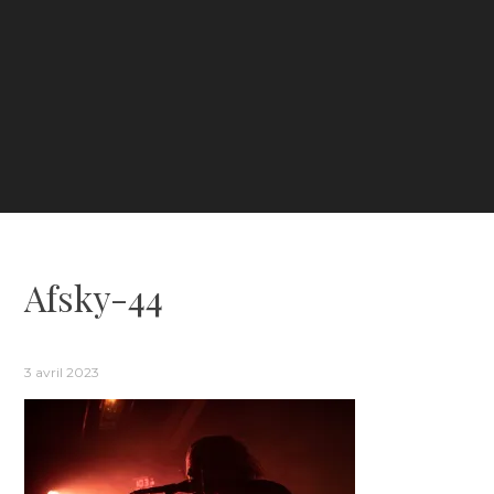
Afsky-44
3 avril 2023