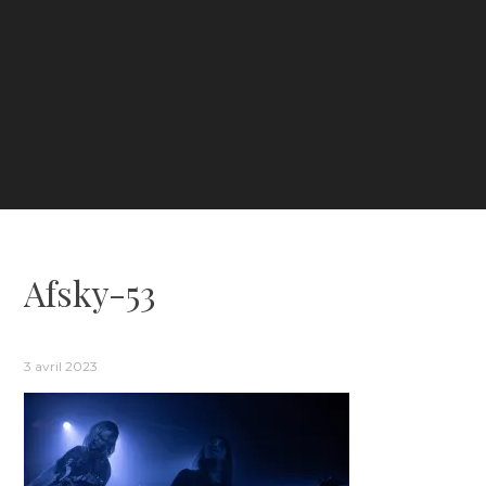
Afsky-53
3 avril 2023