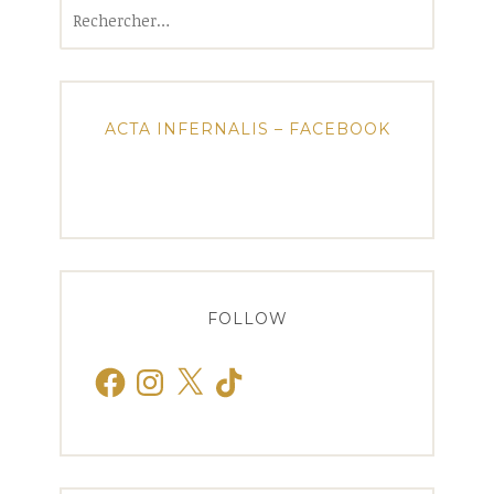
Rechercher :
ACTA INFERNALIS – FACEBOOK
FOLLOW
Facebook
Instagram
X
TikTok