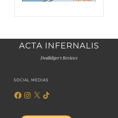
ACTA INFERNALIS
Deathliger's Reviews
SOCIAL MEDIAS
Facebook
Instagram
X
TikTok