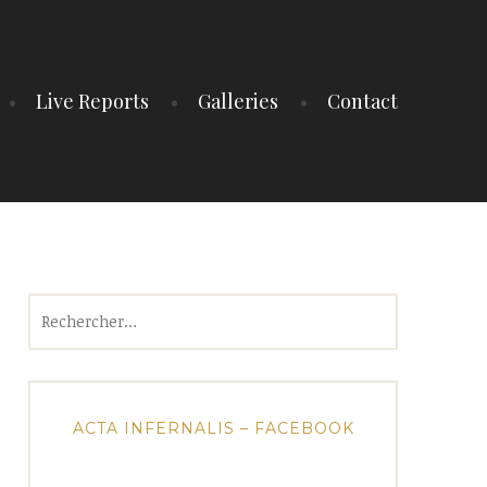
Live Reports
Galleries
Contact
Rechercher :
ACTA INFERNALIS – FACEBOOK