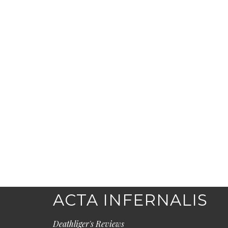
ACTA INFERNALIS
Deathliger's Reviews