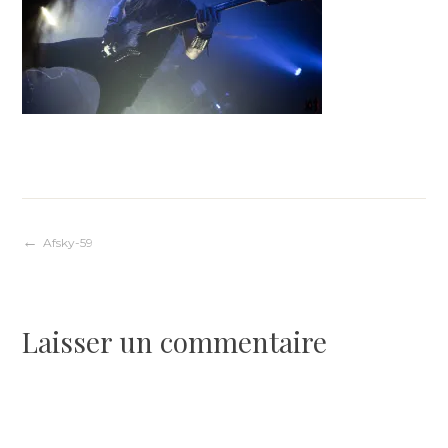
Navigation
Afsky-59
de
Laisser un commentaire
l’article