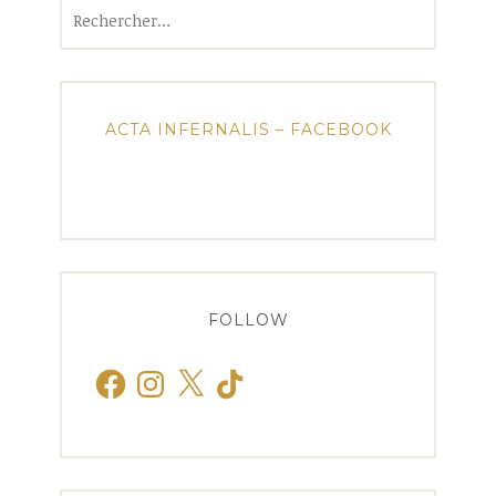
Rechercher :
ACTA INFERNALIS – FACEBOOK
FOLLOW
Facebook
Instagram
X
TikTok