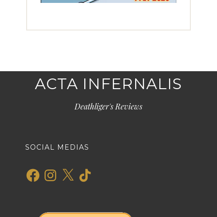
ACTA INFERNALIS
Deathliger's Reviews
SOCIAL MEDIAS
Facebook
Instagram
X
TikTok