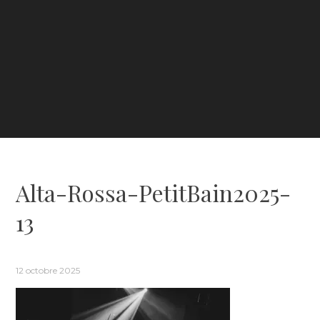
Alta-Rossa-PetitBain2025-
13
12 octobre 2025