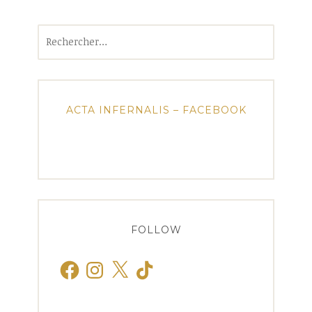
Rechercher :
ACTA INFERNALIS – FACEBOOK
FOLLOW
Facebook
Instagram
X
TikTok