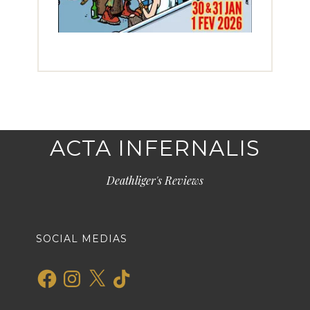
ACTA INFERNALIS
Deathliger's Reviews
SOCIAL MEDIAS
Facebook
Instagram
X
TikTok