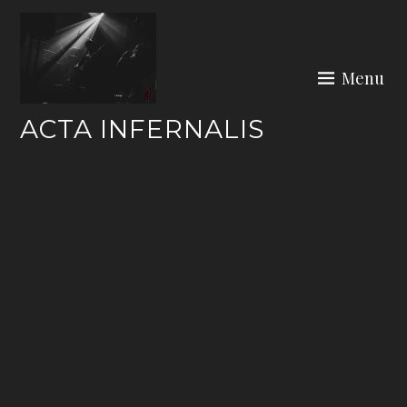
Skip
to
content
Menu
ACTA INFERNALIS