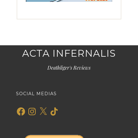
ACTA INFERNALIS
Deathliger's Reviews
SOCIAL MEDIAS
Facebook
Instagram
X
TikTok