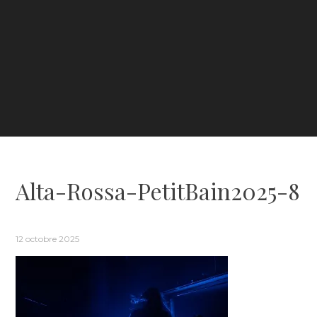
Alta-Rossa-PetitBain2025-8
12 octobre 2025