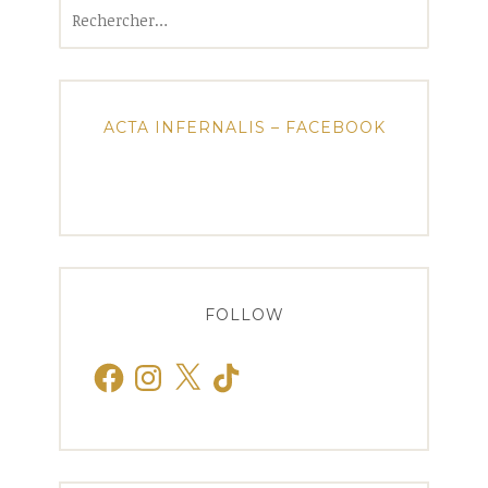
Rechercher :
ACTA INFERNALIS – FACEBOOK
FOLLOW
Facebook
Instagram
X
TikTok