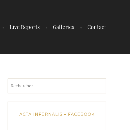
Live Reports
Galleries
Contact
Rechercher :
ACTA INFERNALIS – FACEBOOK