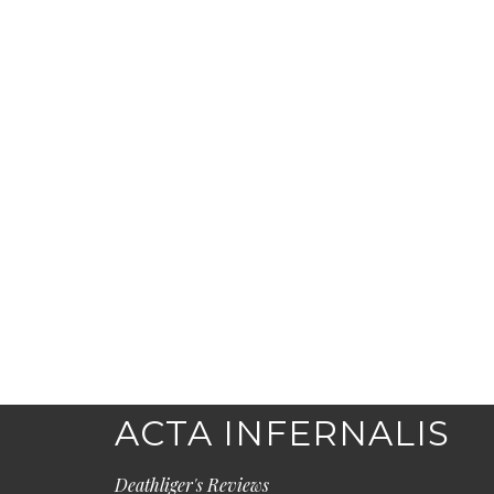
ACTA INFERNALIS
Deathliger's Reviews