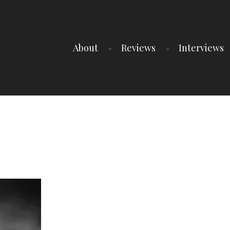
About
Reviews
Interviews
8