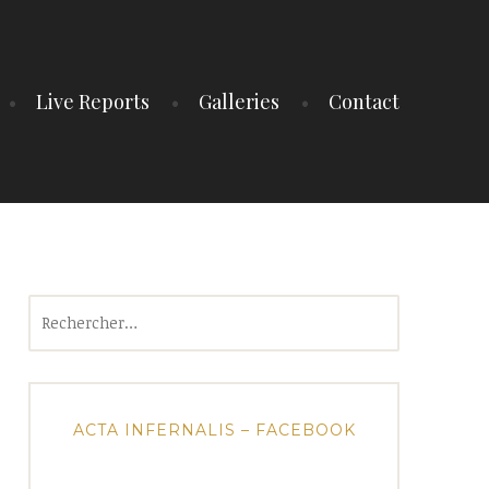
Live Reports
Galleries
Contact
Rechercher :
ACTA INFERNALIS – FACEBOOK