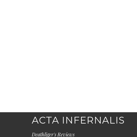
ACTA INFERNALIS
Deathliger's Reviews