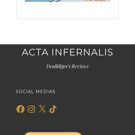
ACTA INFERNALIS
Deathliger's Reviews
SOCIAL MEDIAS
Facebook
Instagram
X
TikTok