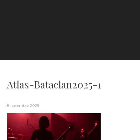
Atlas-Bataclan2025-1
8 novembre 2025