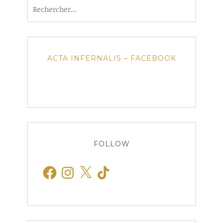
Rechercher :
ACTA INFERNALIS – FACEBOOK
FOLLOW
Facebook
Instagram
X
TikTok