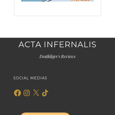
ACTA INFERNALIS
Deathliger's Reviews
SOCIAL MEDIAS
Facebook
Instagram
X
TikTok