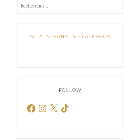
Rechercher :
ACTA INFERNALIS – FACEBOOK
FOLLOW
Facebook
Instagram
X
TikTok