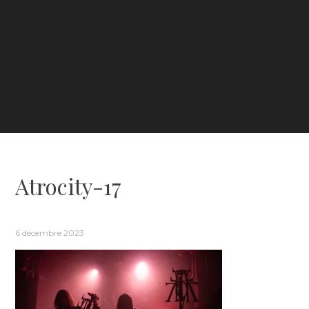
Atrocity-17
6 décembre 2023