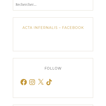
Rechercher :
ACTA INFERNALIS – FACEBOOK
FOLLOW
Facebook
Instagram
X
TikTok