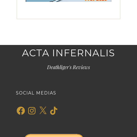
ACTA INFERNALIS
Deathliger's Reviews
SOCIAL MEDIAS
Facebook
Instagram
X
TikTok