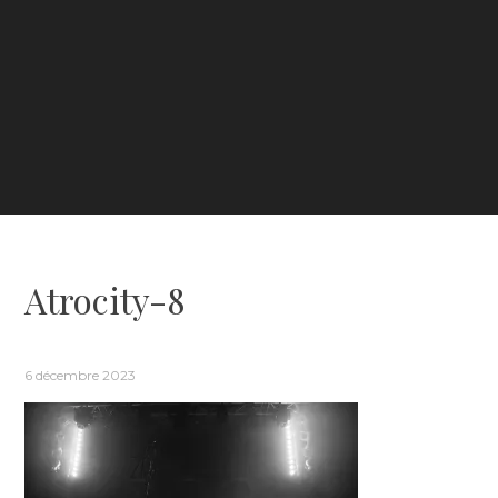
Atrocity-8
6 décembre 2023