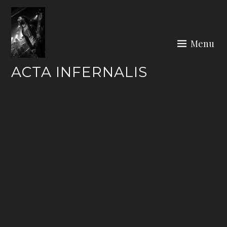
Skip
to
content
Menu
ACTA INFERNALIS