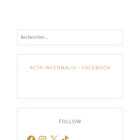
Rechercher :
ACTA INFERNALIS – FACEBOOK
FOLLOW
Facebook
Instagram
X
TikTok