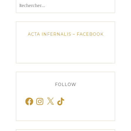
Rechercher :
ACTA INFERNALIS – FACEBOOK
FOLLOW
Facebook
Instagram
X
TikTok