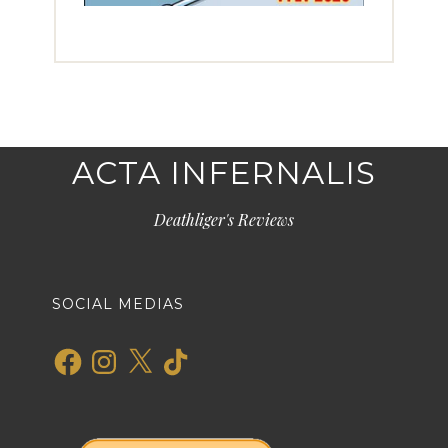
ACTA INFERNALIS
Deathliger's Reviews
SOCIAL MEDIAS
Facebook
Instagram
X
TikTok