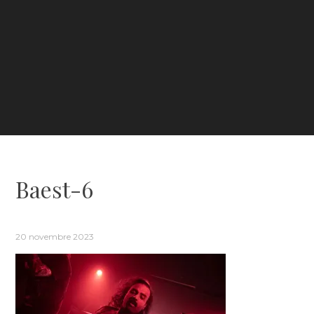
Baest-6
20 novembre 2023