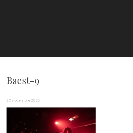
Baest-9
20 novembre 2023