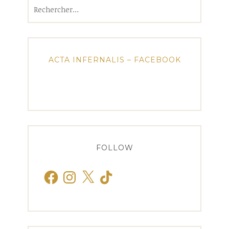
Rechercher :
ACTA INFERNALIS – FACEBOOK
FOLLOW
Facebook
Instagram
X
TikTok