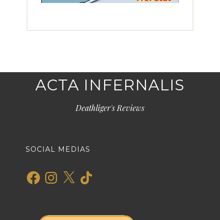
ACTA INFERNALIS
Deathliger's Reviews
SOCIAL MEDIAS
Facebook
Instagram
X
TikTok