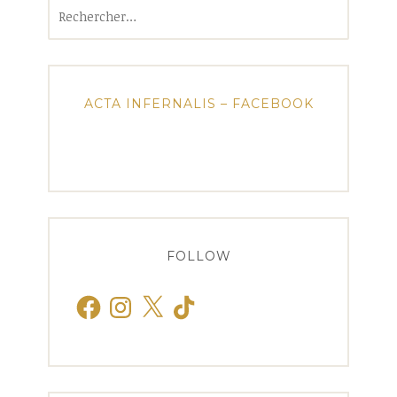
Rechercher :
ACTA INFERNALIS – FACEBOOK
FOLLOW
Facebook
Instagram
X
TikTok