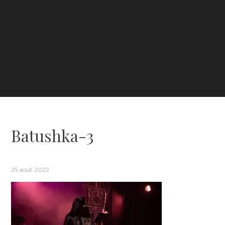
Batushka-3
25 août 2022