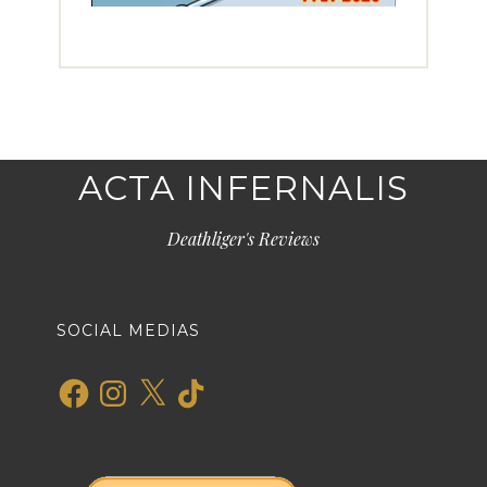
ACTA INFERNALIS
Deathliger's Reviews
SOCIAL MEDIAS
Facebook
Instagram
X
TikTok